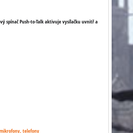
ý spínač Push-to-Talk aktivuje vysílačku uvnitř a
 mikrofony, telefony