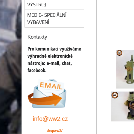
VÝSTROJ
MEDIC- SPECIÁLNÍ
VYBAVENÍ
Kontakty
Pro komunikaci využíváme
výhradně elektronické
nástroje:
e-mail, chat,
facebook.
info@ww2.cz
shopww2/