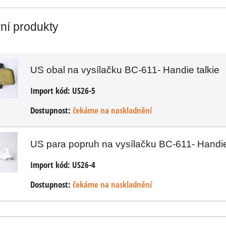
vní produkty
US obal na vysílačku BC-611- Handie talkie
Import kód:
US26-5
Dostupnost:
čekáme na naskladnění
US para popruh na vysílačku BC-611- Handie
Import kód:
US26-4
Dostupnost:
čekáme na naskladnění