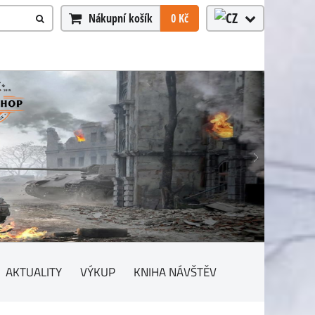
Nákupní košík
0 Kč
AKTUALITY
VÝKUP
KNIHA NÁVŠTĚV