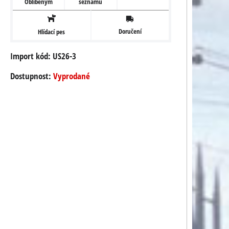
Oblíbeným
seznamu
Doručení
Hlídací pes
Import kód: US26-3
Dostupnost:
Vyprodané