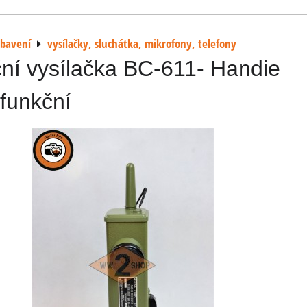
ybavení
vysílačky, sluchátka, mikrofony, telefony
ní vysílačka BC-611- Handie
 funkční