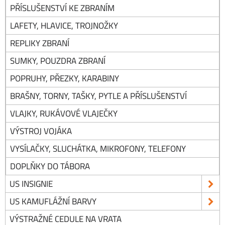
PŘÍSLUŠENSTVÍ KE ZBRANÍM
LAFETY, HLAVICE, TROJNOŽKY
REPLIKY ZBRANÍ
SUMKY, POUZDRA ZBRANÍ
POPRUHY, PŘEZKY, KARABINY
BRAŠNY, TORNY, TAŠKY, PYTLE A PŘÍSLUŠENSTVÍ
VLAJKY, RUKÁVOVÉ VLAJEČKY
VÝSTROJ VOJÁKA
VYSÍLAČKY, SLUCHÁTKA, MIKROFONY, TELEFONY
DOPLŇKY DO TÁBORA
US INSIGNIE
US KAMUFLÁŽNÍ BARVY
VÝSTRAŽNÉ CEDULE NA VRATA