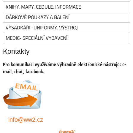
KNIHY, MAPY, CEDULE, INFORMACE
DÁRKOVÉ POUKAZY A BALENÍ
VÝSADKÁŘI- UNIFORMY, VÝSTROJ
MEDIC- SPECIÁLNÍ VYBAVENÍ
Kontakty
Pro komunikaci využíváme výhradně elektronické nástroje:
e-
mail, chat, facebook.
info@ww2.cz
shopww2/