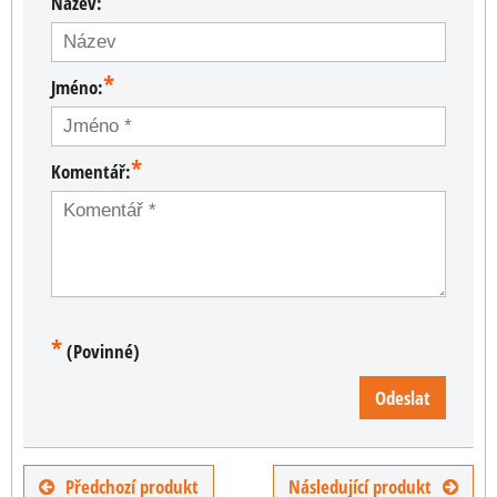
Název:
*
Jméno:
*
Komentář:
*
(Povinné)
Odeslat
Předchozí produkt
Následující produkt