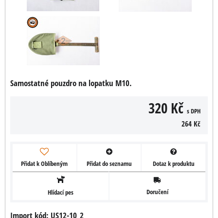
Samostatné pouzdro na lopatku M10.
320 Kč
s DPH
264 Kč
Přidat k Oblíbeným
Přidat do seznamu
Dotaz k produktu
Doručení
Hlídací pes
Import kód: US12-10_2