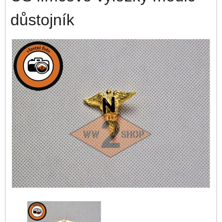
důstojník