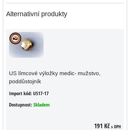
Alternativní produkty
US límcové výložky medic- mužstvo,
poddůstojník
Import kód:
US17-17
Dostupnost:
Skladem
191 Kč
s DPH