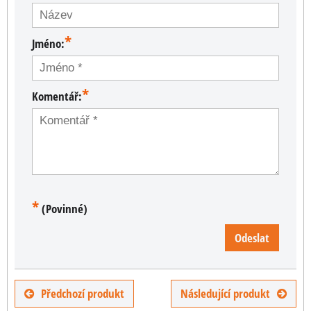
*
Jméno:
*
Komentář:
*
(Povinné)
Odeslat
Předchozí produkt
Následující produkt