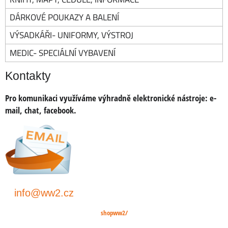
DÁRKOVÉ POUKAZY A BALENÍ
VÝSADKÁŘI- UNIFORMY, VÝSTROJ
MEDIC- SPECIÁLNÍ VYBAVENÍ
Kontakty
Pro komunikaci využíváme výhradně elektronické nástroje:
e-
mail, chat, facebook.
info@ww2.cz
shopww2/