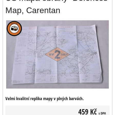
Map, Carentan
Velmi kvalitní replika mapy v plných barvách.
459 Kč
s DPH