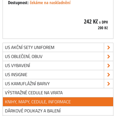
Dostupnost:
čekáme na naskladnění
242 Kč
s DPH
200 Kč
US AKČNÍ SETY UNIFOREM
US OBLEČENÍ, OBUV
US VYBAVENÍ
US INSIGNIE
US KAMUFLÁŽNÍ BARVY
VÝSTRAŽNÉ CEDULE NA VRATA
KNIHY, MAPY, CEDULE, INFORMACE
DÁRKOVÉ POUKAZY A BALENÍ