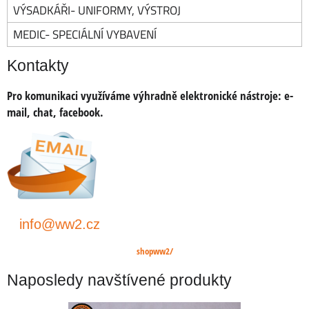
VÝSADKÁŘI- UNIFORMY, VÝSTROJ
MEDIC- SPECIÁLNÍ VYBAVENÍ
Kontakty
Pro komunikaci využíváme výhradně elektronické nástroje:
e-
mail, chat, facebook.
info@ww2.cz
shopww2/
Naposledy navštívené produkty