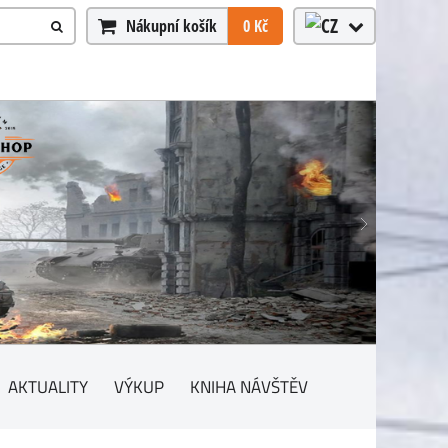
Nákupní košík
0 Kč
AKTUALITY
VÝKUP
KNIHA NÁVŠTĚV