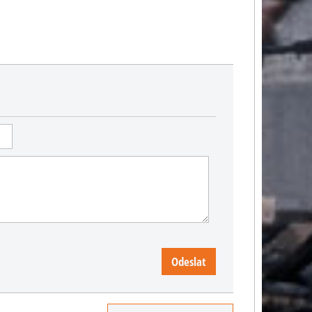
Odeslat