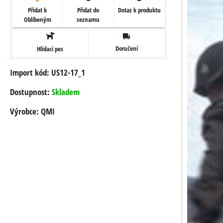
Přidat k
Přidat do
Dotaz k produktu
Oblíbeným
seznamu
Doručení
Hlídací pes
Import kód: US12-17_1
Dostupnost:
Skladem
Výrobce:
QMI