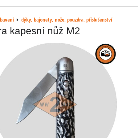
ybavení
dýky, bajonety, nože, pouzdra, příslušenství
ra kapesní nůž M2