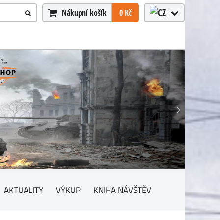
Nákupní košík
0 Kč
AKTUALITY
VÝKUP
KNIHA NÁVŠTĚV