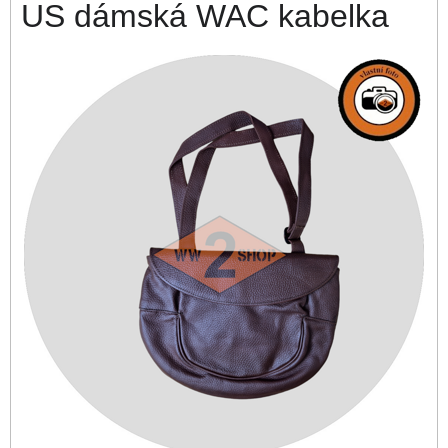
US dámská WAC kabelka