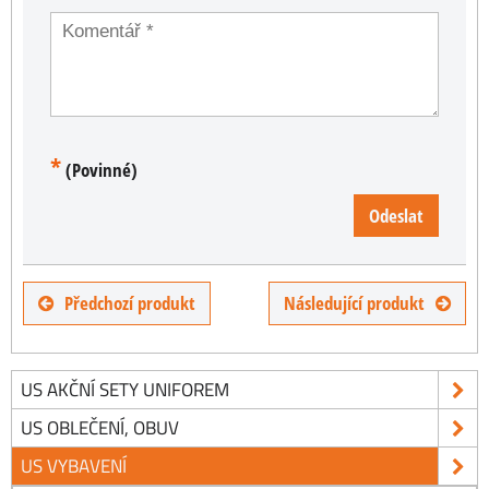
*
(Povinné)
Odeslat
Předchozí produkt
Následující produkt
US AKČNÍ SETY UNIFOREM
US OBLEČENÍ, OBUV
US VYBAVENÍ