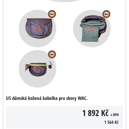
US dámská kožená kabelka pro sbory WAC.
1 892 Kč
s DPH
1 564 Kč