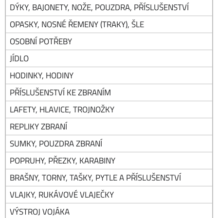
DÝKY, BAJONETY, NOŽE, POUZDRA, PŘÍSLUŠENSTVÍ
OPASKY, NOSNÉ ŘEMENY (TRAKY), ŠLE
OSOBNÍ POTŘEBY
JÍDLO
HODINKY, HODINY
PŘÍSLUŠENSTVÍ KE ZBRANÍM
LAFETY, HLAVICE, TROJNOŽKY
REPLIKY ZBRANÍ
SUMKY, POUZDRA ZBRANÍ
POPRUHY, PŘEZKY, KARABINY
BRAŠNY, TORNY, TAŠKY, PYTLE A PŘÍSLUŠENSTVÍ
VLAJKY, RUKÁVOVÉ VLAJEČKY
VÝSTROJ VOJÁKA