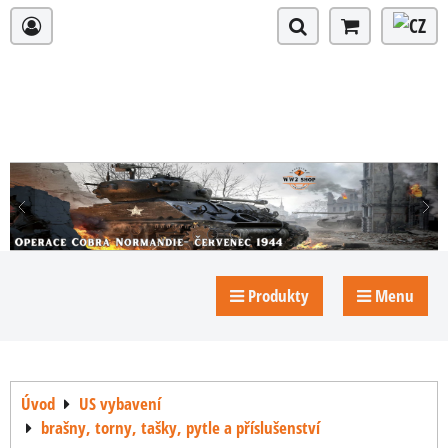
Produkty
Menu
Úvod
US vybavení
brašny, torny, tašky, pytle a příslušenství