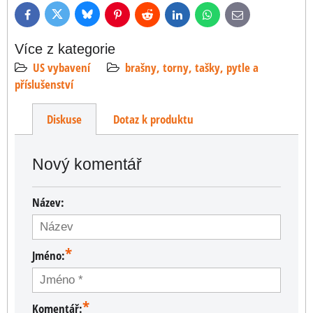
Bluesky
Twitter
Facebook
Pinterest
Reddit
LinkedIn
WhatsApp
E-
mail
Více z kategorie
US vybavení
brašny, torny, tašky, pytle a
příslušenství
Diskuse
Dotaz k produktu
Nový komentář
Název:
*
Jméno:
*
Komentář: