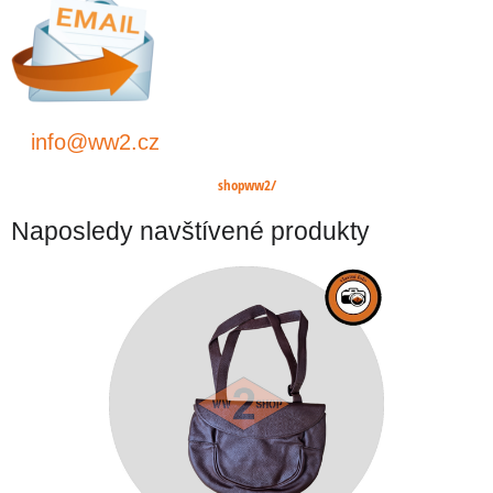
info@ww2.cz
shopww2/
Naposledy navštívené produkty