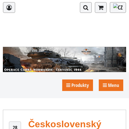
Produkty
Menu
Československý
28