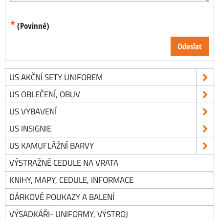
*
(Povinné)
Odeslat
US AKČNÍ SETY UNIFOREM
US OBLEČENÍ, OBUV
US VYBAVENÍ
US INSIGNIE
US KAMUFLÁŽNÍ BARVY
VÝSTRAŽNÉ CEDULE NA VRATA
KNIHY, MAPY, CEDULE, INFORMACE
DÁRKOVÉ POUKAZY A BALENÍ
VÝSADKÁŘI- UNIFORMY, VÝSTROJ