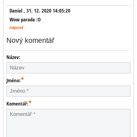
Daniel
,
31. 12. 2020 14:05:20
Wow parada :O
Odpověď
Nový komentář
Název:
*
Jméno:
*
Komentář: