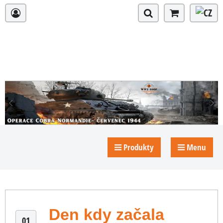
Produkty
Menu
Den kdy začala
01