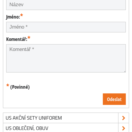
*
Jméno:
*
Komentář:
*
(Povinné)
Odeslat
US AKČNÍ SETY UNIFOREM
US OBLEČENÍ, OBUV