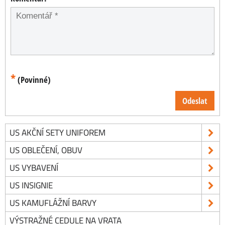
*
(Povinné)
Odeslat
US AKČNÍ SETY UNIFOREM
US OBLEČENÍ, OBUV
US VYBAVENÍ
US INSIGNIE
US KAMUFLÁŽNÍ BARVY
VÝSTRAŽNÉ CEDULE NA VRATA