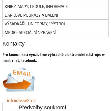
KNIHY, MAPY, CEDULE, INFORMACE
DÁRKOVÉ POUKAZY A BALENÍ
VÝSADKÁŘI- UNIFORMY, VÝSTROJ
MEDIC- SPECIÁLNÍ VYBAVENÍ
Kontakty
Pro komunikaci využíváme výhradně elektronické nástroje:
e-
mail, chat, facebook.
info@ww2.cz
Předvolby soukromí
shopww2/