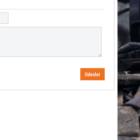
Odeslat