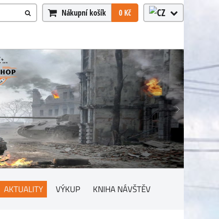
Nákupní košík
0 Kč
AKTUALITY
VÝKUP
KNIHA NÁVŠTĚV