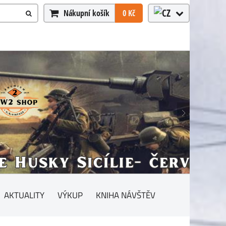
Nákupní košík
0 Kč
AKTUALITY
VÝKUP
KNIHA NÁVŠTĚV