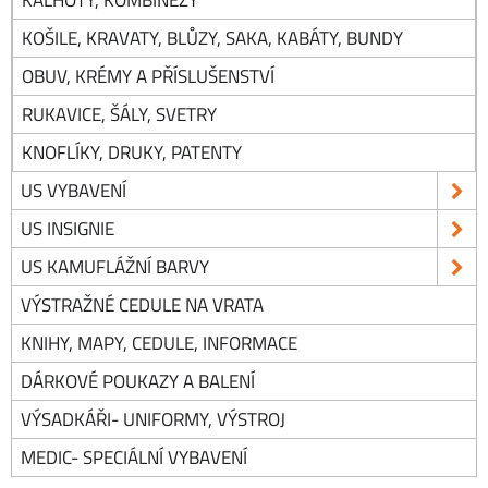
KOŠILE, KRAVATY, BLŮZY, SAKA, KABÁTY, BUNDY
OBUV, KRÉMY A PŘÍSLUŠENSTVÍ
RUKAVICE, ŠÁLY, SVETRY
KNOFLÍKY, DRUKY, PATENTY
US VYBAVENÍ
US INSIGNIE
US KAMUFLÁŽNÍ BARVY
VÝSTRAŽNÉ CEDULE NA VRATA
KNIHY, MAPY, CEDULE, INFORMACE
DÁRKOVÉ POUKAZY A BALENÍ
VÝSADKÁŘI- UNIFORMY, VÝSTROJ
MEDIC- SPECIÁLNÍ VYBAVENÍ