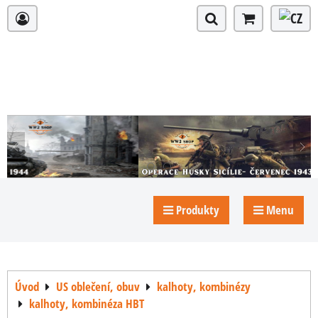
Produkty
Menu
Úvod
US oblečení, obuv
kalhoty, kombinézy
kalhoty, kombinéza HBT