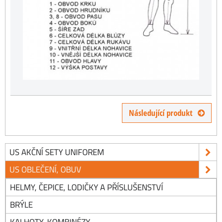
Následující produkt
US AKČNÍ SETY UNIFOREM
US OBLEČENÍ, OBUV
HELMY, ČEPICE, LODIČKY A PŘÍSLUŠENSTVÍ
BRÝLE
KALHOTY, KOMBINÉZY