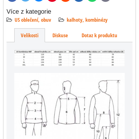
mail
Více z kategorie
US oblečení, obuv
kalhoty, kombinézy
Velikosti
Diskuse
Dotaz k produktu