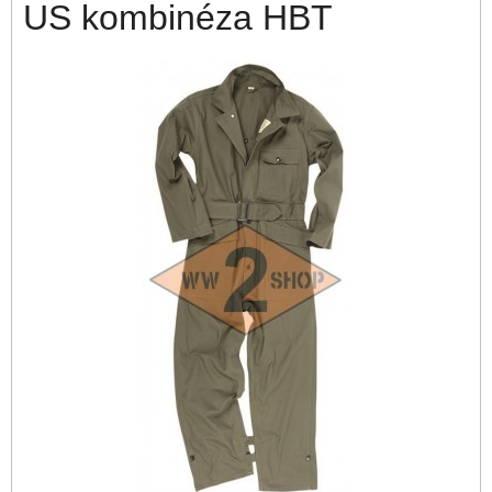
US kombinéza HBT