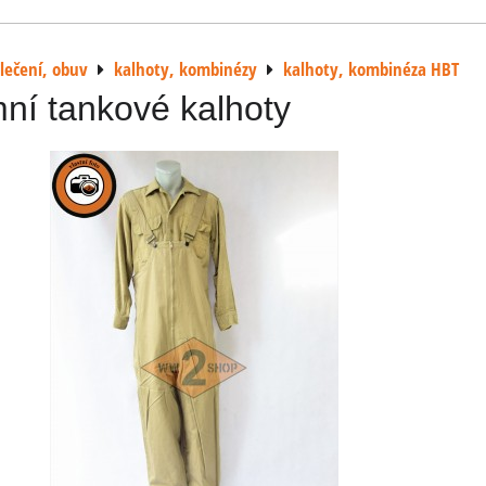
lečení, obuv
kalhoty, kombinézy
kalhoty, kombinéza HBT
ní tankové kalhoty