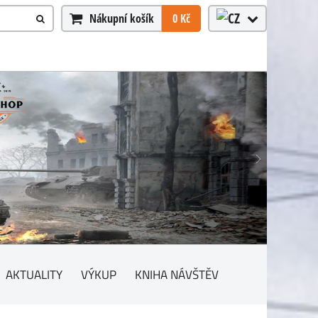
Nákupní košík
0 Kč
AKTUALITY
VÝKUP
KNIHA NÁVŠTĚV