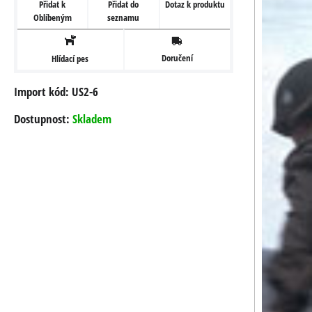
Přidat k
Přidat do
Dotaz k produktu
Oblíbeným
seznamu
Doručení
Hlídací pes
Import kód: US2-6
Dostupnost:
Skladem