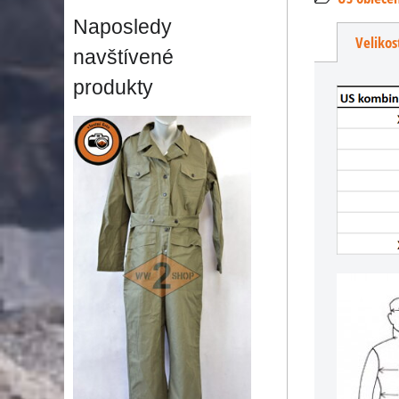
Naposledy
Velikos
navštívené
produkty