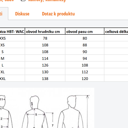
ti
Diskuse
Dotaz k produktu