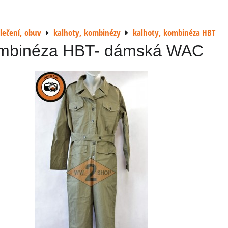
lečení, obuv
kalhoty, kombinézy
kalhoty, kombinéza HBT
mbinéza HBT- dámská WAC