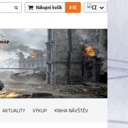
Nákupní košík
0 Kč
AKTUALITY
VÝKUP
KNIHA NÁVŠTĚV