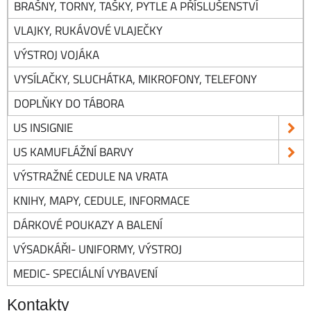
BRAŠNY, TORNY, TAŠKY, PYTLE A PŘÍSLUŠENSTVÍ
VLAJKY, RUKÁVOVÉ VLAJEČKY
VÝSTROJ VOJÁKA
VYSÍLAČKY, SLUCHÁTKA, MIKROFONY, TELEFONY
DOPLŇKY DO TÁBORA
US INSIGNIE
US KAMUFLÁŽNÍ BARVY
VÝSTRAŽNÉ CEDULE NA VRATA
KNIHY, MAPY, CEDULE, INFORMACE
DÁRKOVÉ POUKAZY A BALENÍ
VÝSADKÁŘI- UNIFORMY, VÝSTROJ
MEDIC- SPECIÁLNÍ VYBAVENÍ
Kontakty