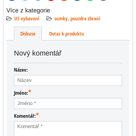
mail
Více z kategorie
US vybavení
sumky, pouzdra zbraní
Diskuse
Dotaz k produktu
Nový komentář
Název:
*
Jméno:
*
Komentář: