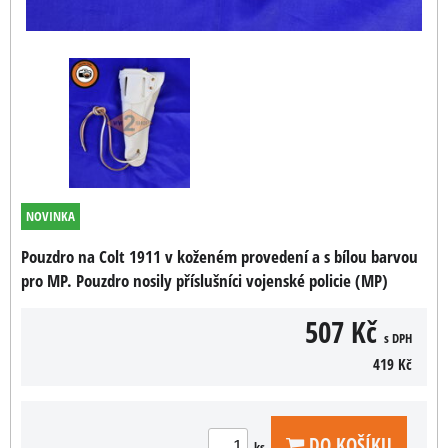
NOVINKA
Pouzdro na Colt 1911 v koženém provedení a s bílou barvou
pro MP. Pouzdro nosily příslušníci vojenské policie (MP)
507 Kč
s DPH
419 Kč
DO KOŠÍKU
ks