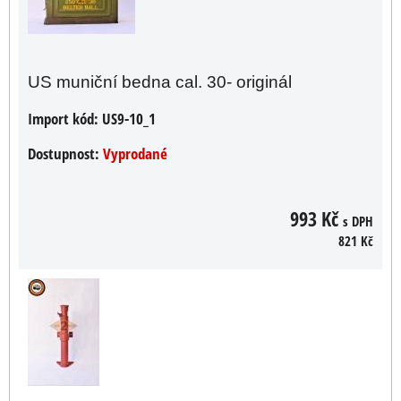
US muniční bedna cal. 30- originál
Import kód:
US9-10_1
Dostupnost:
Vyprodané
993 Kč
s DPH
821 Kč