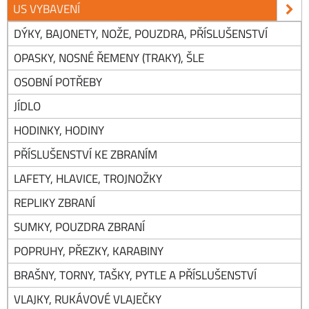
US VYBAVENÍ
DÝKY, BAJONETY, NOŽE, POUZDRA, PŘÍSLUŠENSTVÍ
OPASKY, NOSNÉ ŘEMENY (TRAKY), ŠLE
OSOBNÍ POTŘEBY
JÍDLO
HODINKY, HODINY
PŘÍSLUŠENSTVÍ KE ZBRANÍM
LAFETY, HLAVICE, TROJNOŽKY
REPLIKY ZBRANÍ
SUMKY, POUZDRA ZBRANÍ
POPRUHY, PŘEZKY, KARABINY
BRAŠNY, TORNY, TAŠKY, PYTLE A PŘÍSLUŠENSTVÍ
VLAJKY, RUKÁVOVÉ VLAJEČKY