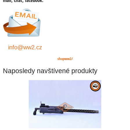
mail, chat, facebook.
info@ww2.cz
shopww2/
Naposledy navštívené produkty