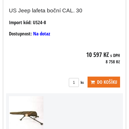
US Jeep lafeta boční CAL. 30
Import kód:
US24-8
Dostupnost:
Na dotaz
10 597 Kč
s DPH
8 758 Kč
DO KOŠÍKU
ks