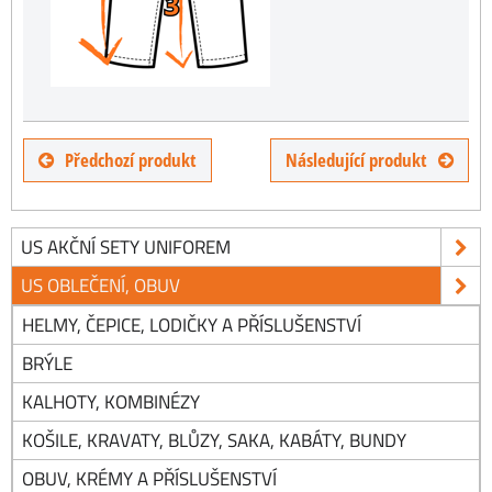
Předchozí produkt
Následující produkt
US AKČNÍ SETY UNIFOREM
US OBLEČENÍ, OBUV
HELMY, ČEPICE, LODIČKY A PŘÍSLUŠENSTVÍ
BRÝLE
KALHOTY, KOMBINÉZY
KOŠILE, KRAVATY, BLŮZY, SAKA, KABÁTY, BUNDY
OBUV, KRÉMY A PŘÍSLUŠENSTVÍ