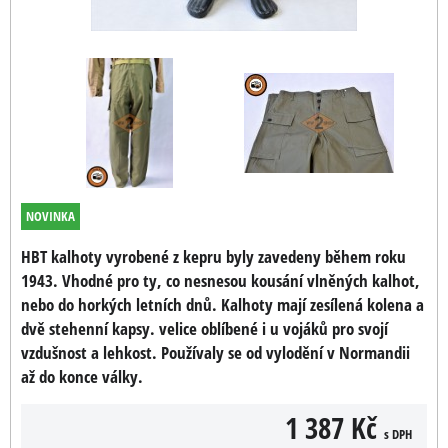
NOVINKA
HBT kalhoty vyrobené z kepru byly zavedeny během roku
1943. Vhodné pro ty, co nesnesou kousání vlněných kalhot,
nebo do horkých letních dnů. Kalhoty mají zesílená kolena a
dvě stehenní kapsy. velice oblíbené i u vojáků pro svojí
vzdušnost a lehkost. Používaly se od vylodění v Normandii
až do konce války.
1 387 Kč
s DPH