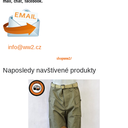
mail, chat, facebook.
info@ww2.cz
shopww2/
Naposledy navštívené produkty