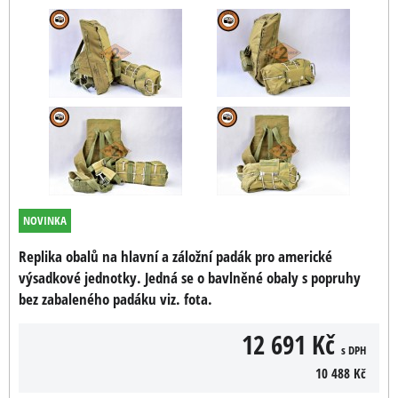
NOVINKA
Replika obalů na hlavní a záložní padák pro americké
výsadkové jednotky. Jedná se o bavlněné obaly s popruhy
bez zabaleného padáku viz. fota.
12 691 Kč
s DPH
10 488 Kč