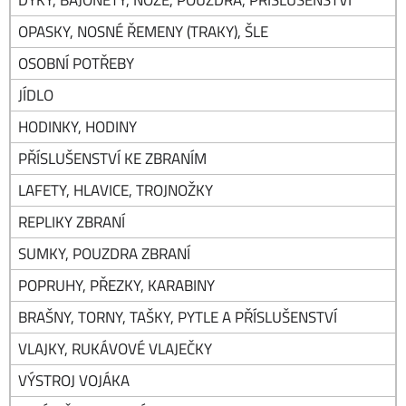
OPASKY, NOSNÉ ŘEMENY (TRAKY), ŠLE
OSOBNÍ POTŘEBY
JÍDLO
HODINKY, HODINY
PŘÍSLUŠENSTVÍ KE ZBRANÍM
LAFETY, HLAVICE, TROJNOŽKY
REPLIKY ZBRANÍ
SUMKY, POUZDRA ZBRANÍ
POPRUHY, PŘEZKY, KARABINY
BRAŠNY, TORNY, TAŠKY, PYTLE A PŘÍSLUŠENSTVÍ
VLAJKY, RUKÁVOVÉ VLAJEČKY
VÝSTROJ VOJÁKA