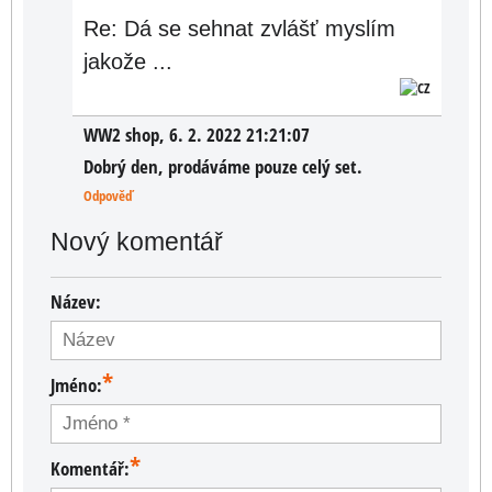
Re: Dá se sehnat zvlášť myslím
jakože ...
WW2 shop
,
6. 2. 2022 21:21:07
Dobrý den, prodáváme pouze celý set.
Odpověď
Nový komentář
Název:
*
Jméno:
*
Komentář: