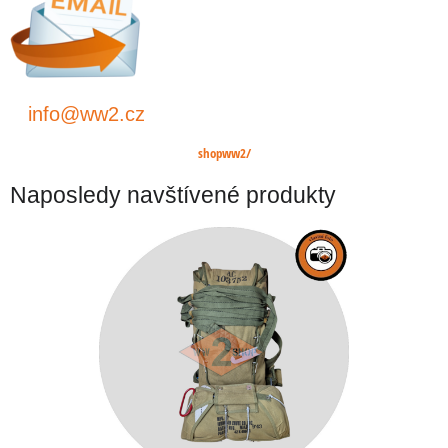
info@ww2.cz
shopww2/
Naposledy navštívené produkty