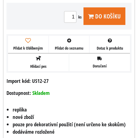
DO KOŠÍKU
ks
Přidat k Oblíbeným
Přidat do seznamu
Dotaz k produktu
Doručení
Hlídací pes
Import kód: US12-27
Dostupnost:
Skladem
replika
nové zboží
pouze pro dekorativní použití (není určeno ke skokům)
dodáváme rozložené