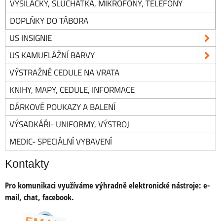
VYSÍLAČKY, SLUCHÁTKA, MIKROFONY, TELEFONY
DOPLŇKY DO TÁBORA
US INSIGNIE
US KAMUFLÁŽNÍ BARVY
VÝSTRAŽNÉ CEDULE NA VRATA
KNIHY, MAPY, CEDULE, INFORMACE
DÁRKOVÉ POUKAZY A BALENÍ
VÝSADKÁŘI- UNIFORMY, VÝSTROJ
MEDIC- SPECIÁLNÍ VYBAVENÍ
Kontakty
Pro komunikaci využíváme výhradně elektronické nástroje:
e-
mail, chat, facebook.