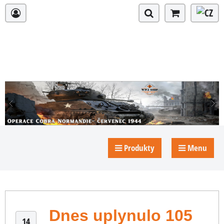
Produkty
Menu
Dnes uplynulo 105
14