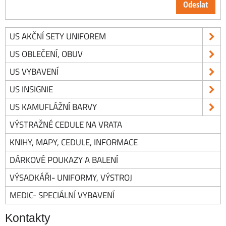
Odeslat
US AKČNÍ SETY UNIFOREM
US OBLEČENÍ, OBUV
US VYBAVENÍ
US INSIGNIE
US KAMUFLÁŽNÍ BARVY
VÝSTRAŽNÉ CEDULE NA VRATA
KNIHY, MAPY, CEDULE, INFORMACE
DÁRKOVÉ POUKAZY A BALENÍ
VÝSADKÁŘI- UNIFORMY, VÝSTROJ
MEDIC- SPECIÁLNÍ VYBAVENÍ
Kontakty