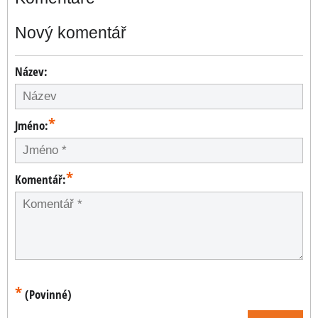
Nový komentář
Název:
*
Jméno:
*
Komentář:
*
(Povinné)